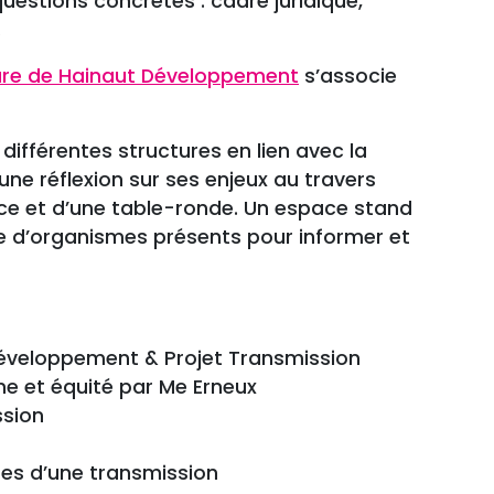
estions concrètes : cadre juridique,
.
ture de Hainaut Développement
s’associe
différentes structures en lien avec la
ne réflexion sur ses enjeux au travers
nce et d’une table-ronde. Un espace stand
e d’organismes présents pour informer et
 Développement & Projet Transmission
ne et équité par Me Erneux
ssion
es d’une transmission