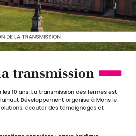
ON DE LA TRANSMISSION
 la transmission
 les 10 ans. La transmission des fermes est
rs, Hainaut Développement organise à Mons le
 solutions, écouter des témoignages et