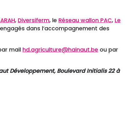
ARAH
,
Diversiferm
, le
Réseau wallon PAC
,
Le
urs engagés dans l’accompagnement des
 par mail
hd.agriculture@hainaut.be
ou par
naut Développement, Boulevard Initialis 22 à