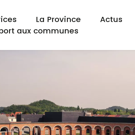
gation principale
vices
La Province
Actus
port aux communes