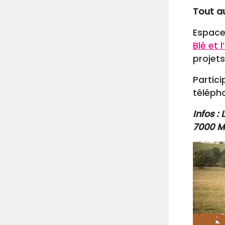
Tout au
Espace
Blé et l
projets
Partici
téléph
Infos :
7000 M