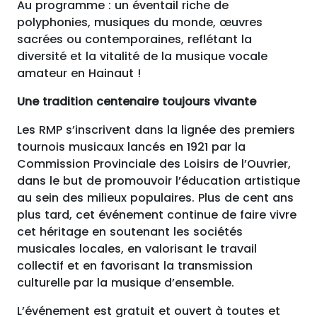
Au programme : un éventail riche de
polyphonies, musiques du monde, œuvres
sacrées ou contemporaines, reflétant la
diversité et la vitalité de la musique vocale
amateur en Hainaut !
Une tradition centenaire toujours vivante
Les RMP s’inscrivent dans la lignée des premiers
tournois musicaux lancés en 1921 par la
Commission Provinciale des Loisirs de l’Ouvrier,
dans le but de promouvoir l’éducation artistique
au sein des milieux populaires. Plus de cent ans
plus tard, cet événement continue de faire vivre
cet héritage en soutenant les sociétés
musicales locales, en valorisant le travail
collectif et en favorisant la transmission
culturelle par la musique d’ensemble.
L’événement est gratuit et ouvert à toutes et