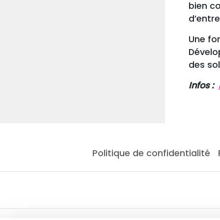
bien co
d’entr
Une for
Dévelo
des so
Infos :
Politique de confidentialité