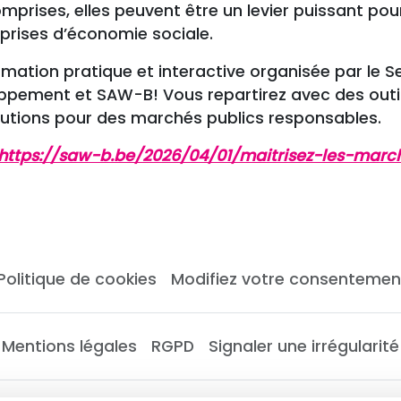
mprises, elles peuvent être un levier puissant po
eprises d’économie sociale.
mation pratique et interactive organisée par le Se
ppement et SAW-B! Vous repartirez avec des outil
lutions pour des marchés publics responsables.
https://saw-b.be/2026/04/01/maitrisez-les-marc
Politique de cookies
Modifiez votre consentemen
Mentions légales
RGPD
Signaler une irrégularité