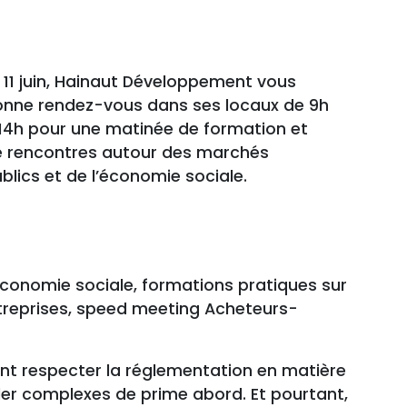
 11 juin, Hainaut Développement vous
onne rendez-vous dans ses locaux de 9h
14h pour une matinée de formation et
e rencontres autour des marchés
blics et de l’économie sociale.
conomie sociale, formations pratiques sur
ntreprises, speed meeting Acheteurs-
ent respecter la réglementation en matière
ler complexes de prime abord. Et pourtant,