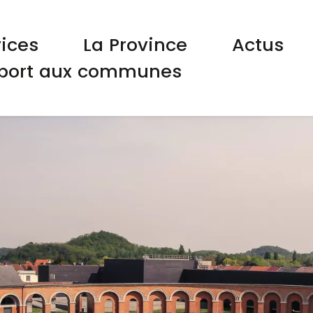
gation principale
vices
La Province
Actus
port aux communes