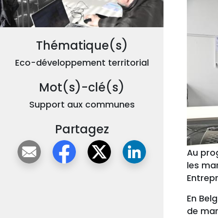
Thématique(s)
Eco-développement territorial
Mot(s)-clé(s)
Support aux communes
Partagez
Au pro
les ma
Entrepr
En Bel
de mar