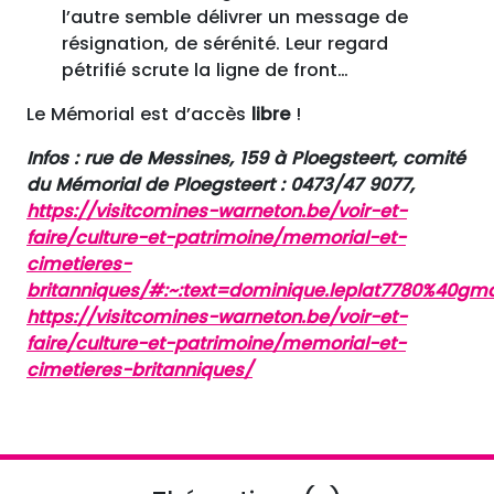
l’autre semble délivrer un message de
résignation, de sérénité. Leur regard
pétrifié scrute la ligne de front…
Le Mémorial est d’accès
libre
!
Infos : rue de Messines, 159 à Ploegsteert, comité
du Mémorial de Ploegsteert : 0473/47 9077,
https://visitcomines-warneton.be/voir-et-
faire/culture-et-patrimoine/memorial-et-
cimetieres-
britanniques/#:~:text=dominique.leplat7780%40gm
https://visitcomines-warneton.be/voir-et-
faire/culture-et-patrimoine/memorial-et-
cimetieres-britanniques/