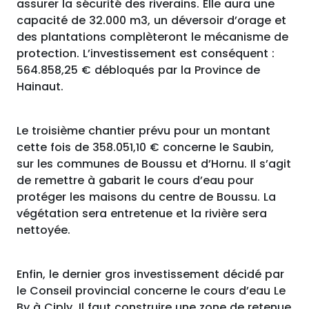
assurer la sécurité des riverains. Elle aura une
capacité de 32.000 m3, un déversoir d’orage et
des plantations complèteront le mécanisme de
protection. L’investissement est conséquent :
564.858,25 € débloqués par la Province de
Hainaut.
Le troisième chantier prévu pour un montant
cette fois de 358.051,10 € concerne le Saubin,
sur les communes de Boussu et d’Hornu. Il s’agit
de remettre à gabarit le cours d’eau pour
protéger les maisons du centre de Boussu. La
végétation sera entretenue et la rivière sera
nettoyée.
Enfin, le dernier gros investissement décidé par
le Conseil provincial concerne le cours d’eau Le
By à Ciply. Il faut construire une zone de retenue