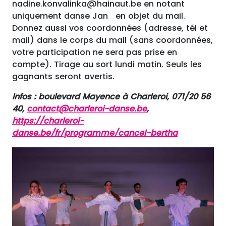
nadine.konvalinka@hainaut.be en notant
uniquement danse Jan en objet du mail.
Donnez aussi vos coordonnées (adresse, tél et
mail) dans le corps du mail (sans coordonnées,
votre participation ne sera pas prise en
compte). Tirage au sort lundi matin. Seuls les
gagnants seront avertis.
Infos : boulevard Mayence à Charleroi, 071/20 56
40,
contact@charleroi-danse.be
,
https://charleroi-
danse.be/fr/programme/cancel-bertha