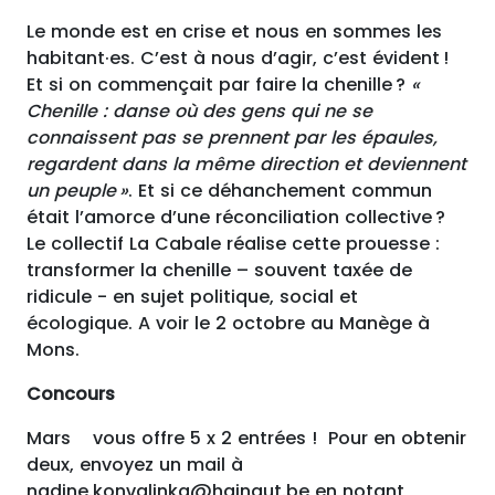
Le monde est en crise et nous en sommes les
habitant·es. C’est à nous d’agir, c’est évident !
Et si on commençait par faire la chenille ?
«
Chenille : danse où des gens qui ne se
connaissent pas se prennent par les épaules,
regardent dans la même direction et deviennent
un peuple »
. Et si ce déhanchement commun
était l’amorce d’une réconciliation collective ?
Le collectif La Cabale réalise cette prouesse :
transformer la chenille – souvent taxée de
ridicule - en sujet politique, social et
écologique. A voir le 2 octobre au Manège à
Mons.
Concours
Mars vous offre 5 x 2 entrées ! Pour en obtenir
deux, envoyez un mail à
nadine.konvalinka@hainaut.be en notant