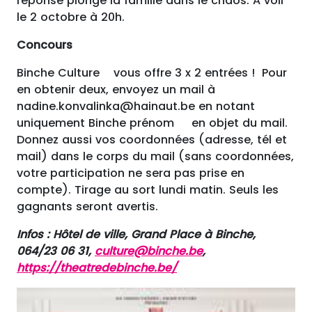
réponse plonge la famille dans le chaos. A voir
le 2 octobre à 20h.
Concours
Binche Culture vous offre 3 x 2 entrées ! Pour
en obtenir deux, envoyez un mail à
nadine.konvalinka@hainaut.be en notant
uniquement Binche prénom en objet du mail.
Donnez aussi vos coordonnées (adresse, tél et
mail) dans le corps du mail (sans coordonnées,
votre participation ne sera pas prise en
compte). Tirage au sort lundi matin. Seuls les
gagnants seront avertis.
Infos : Hôtel de ville, Grand Place à Binche,
064/23 06 31,
culture@binche.be
,
https://theatredebinche.be/