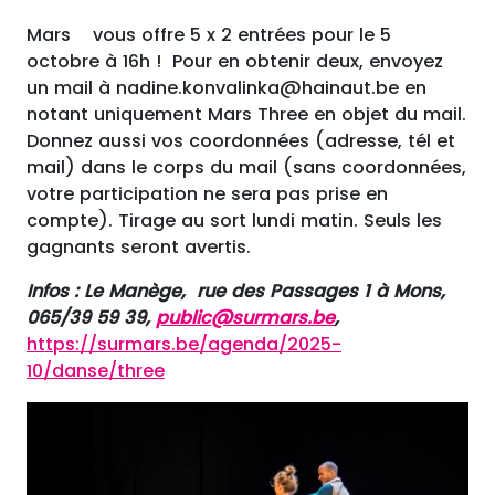
Mars vous offre 5 x 2 entrées pour le 5
octobre à 16h ! Pour en obtenir deux, envoyez
un mail à nadine.konvalinka@hainaut.be en
notant uniquement Mars Three en objet du mail.
Donnez aussi vos coordonnées (adresse, tél et
mail) dans le corps du mail (sans coordonnées,
votre participation ne sera pas prise en
compte). Tirage au sort lundi matin. Seuls les
gagnants seront avertis.
Infos : Le Manège, rue des Passages 1 à Mons,
065/39 59 39,
public@surmars.be
,
https://surmars.be/agenda/2025-
10/danse/three