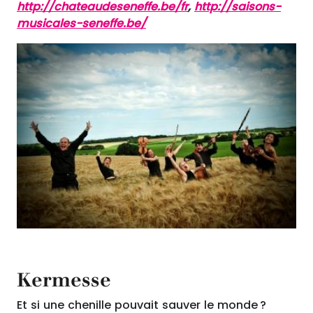
http://chateaudeseneffe.be/fr
,
http://saisons-
musicales-seneffe.be/
Kermesse
Et si une chenille pouvait sauver le monde ?