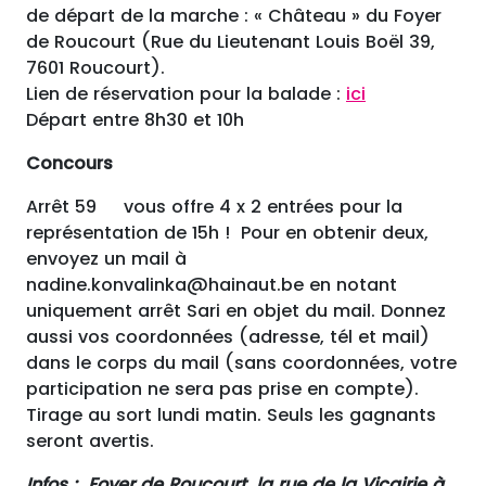
de départ de la marche : « Château » du Foyer
de Roucourt (Rue du Lieutenant Louis Boël 39,
7601 Roucourt).
Lien de réservation pour la balade :
ici
Départ entre 8h30 et 10h
Concours
Arrêt 59 vous offre 4 x 2 entrées pour la
représentation de 15h ! Pour en obtenir deux,
envoyez un mail à
nadine.konvalinka@hainaut.be en notant
uniquement arrêt Sari en objet du mail. Donnez
aussi vos coordonnées (adresse, tél et mail)
dans le corps du mail (sans coordonnées, votre
participation ne sera pas prise en compte).
Tirage au sort lundi matin. Seuls les gagnants
seront avertis.
Infos : Foyer de Roucourt, la rue de la Vicairie à