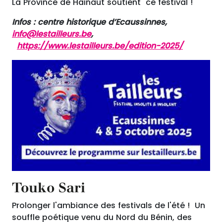
La Province de Hainaut soutient ce festival !
Infos : centre historique d’Ecaussinnes,
info@lestailleurs.be
,
https://www.lestailleurs.be/edition-2025/
Touko Sari
Prolonger l'ambiance des festivals de l'été ! Un
souffle poétique venu du Nord du Bénin, des