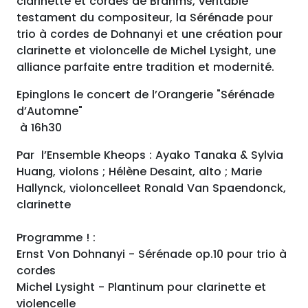
clarinette et cordes de Brahms, véritable
testament du compositeur, la Sérénade pour
trio à cordes de Dohnanyi et une création pour
clarinette et violoncelle de Michel Lysight, une
alliance parfaite entre tradition et modernité.
Epinglons le concert de l’Orangerie "Sérénade
d’Automne"
à 16h30
Par l’Ensemble Kheops : Ayako Tanaka & Sylvia
Huang, violons ; Hélène Desaint, alto ; Marie
Hallynck, violoncelleet Ronald Van Spaendonck,
clarinette
Programme ! :
Ernst Von Dohnanyi - Sérénade op.10 pour trio à
cordes
Michel Lysight - Plantinum pour clarinette et
violencelle