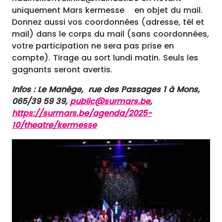
uniquement Mars kermesse en objet du mail.
Donnez aussi vos coordonnées (adresse, tél et
mail) dans le corps du mail (sans coordonnées,
votre participation ne sera pas prise en
compte). Tirage au sort lundi matin. Seuls les
gagnants seront avertis.
Infos : Le Manège, rue des Passages 1 à Mons,
065/39 59 39,
public@surmars.be
,
https://surmars.be/agenda/2025-
10/theatre/kermesse