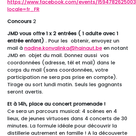
https://www.facebook.com/events/159478262500
locale=fr_FR
Concours
2
JMD vous offre 1 x 2 entrées ( 1 adulte avec 1
entrée enfant)
. Pour les obtenir, envoyez un
mail à
nadine.konvalinka@hainaut.be
en notant
JMD en objet du mail. Donnez aussi vos
coordonnées (adresse, tél et mail) dans le
corps du mail (sans coordonnées, votre
participation ne sera pas prise en compte).
Tirage au sort lundi matin. Seuls les gagnants
seront avertis.
Et à 14h, place au concert promenade !
Ce sera un parcours musical: 4 scènes en 4
lieux, de jeunes virtuoses dans 4 concerts de 30
minutes. La formule idéale pour découvrir la
distillerie autrement en famille ! A la découverte