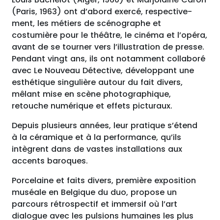
(Paris, 1963) ont d’abord exercé, respec­tive­
ment, les métiers de scénographe et
costumière pour le théâtre, le cinéma et l’opéra,
avant de se tourner vers l’illustration de presse.
Pendant vingt ans, ils ont notamment collaboré
avec Le Nouveau Détective, développant une
esthétique singulière autour du fait divers,
mêlant mise en scène pho­tographique,
retouche numérique et effets picturaux.
Depuis plusieurs années, leur pratique s’étend
à la céramique et à la performance, qu’ils
intègrent dans de vastes instal­la­tions aux
accents baroques.
Porcelaine et faits divers, première exposition
muséale en Belgique du duo, propose un
parcours rétro­spec­tif et immersif où l’art
dialogue avec les pulsions humaines les plus