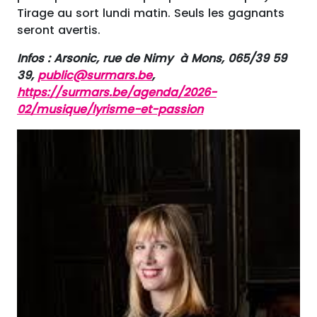
Tirage au sort lundi matin. Seuls les gagnants
seront avertis.
Infos : Arsonic, rue de Nimy à Mons, 065/39 59
39,
public@surmars.be
,
https://surmars.be/agenda/2026-
02/musique/lyrisme-et-passion