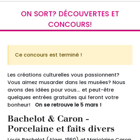
ON SORT? DÉCOUVERTES ET
CONCOURS!
Ce concours est terminé !
Les créations culturelles vous passionnent?
Vous aimez musarder dans les musées? Nous
avons des idées pour vous... et peut-être
quelques entrées gratuites qui feront votre
bonheur!
On se retrouve le 5 mars !
Bachelot & Caron -
Porcelaine et faits divers
Louis Bachelot (Alger, 1960) et Marjolaine Caron