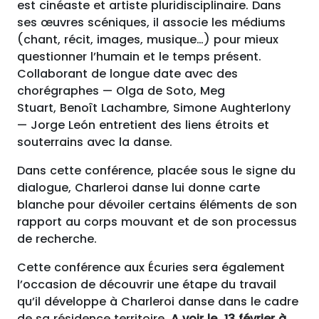
est cinéaste et artiste pluridisciplinaire. Dans
ses œuvres scéniques, il associe les médiums
(chant, récit, images, musique…) pour mieux
questionner l’humain et le temps présent.
Collaborant de longue date avec des
chorégraphes — Olga de Soto, Meg
Stuart, Benoît Lachambre, Simone Aughterlony
— Jorge León entretient des liens étroits et
souterrains avec la danse.
Dans cette conférence, placée sous le signe du
dialogue, Charleroi danse lui donne carte
blanche pour dévoiler certains éléments de son
rapport au corps mouvant et de son processus
de recherche.
Cette conférence aux Écuries sera également
l’occasion de découvrir une étape du travail
qu’il développe à Charleroi danse dans le cadre
de sa résidence territoire.
A voir le 13 février à