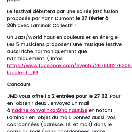
Le festival débutera par une soirée jazz fusion
proposée par Yann Dumont
le 27 février à
20h
avec Laminoir Collectif !
Un Jazz/World haut en couleurs et en énergie !
Les 5 musiciens proposent une musique festive
aussi riche harmoniquement que
rythmiquement. ( infos
https://www.facebook.com/events/2575141276206
locale=fr_FR
Concours
1
JMD vous offre 1 x 2 entrées pour le 27 02.
Pour
en obtenir deux , envoyez un mail
à
nadine.konvalinka@hainaut.be
en notant
Laminoir en objet du mail. Donnez aussi vos
coordonnées (adresse, tél et mail) dans le
corps du mail (sans coordonnées, votre