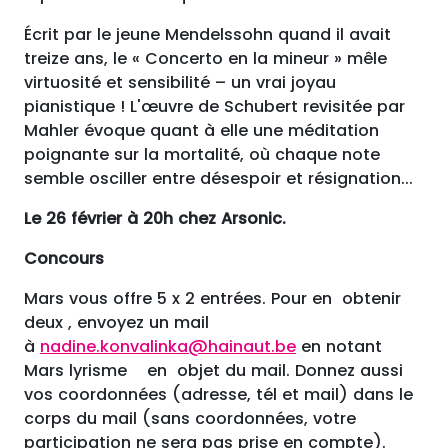
Écrit par le jeune Mendelssohn quand il avait
treize ans, le « Concerto en la mineur » mêle
virtuosité et sensibilité – un vrai joyau
pianistique ! L'œuvre de Schubert revisitée par
Mahler évoque quant à elle une méditation
poignante sur la mortalité, où chaque note
semble osciller entre désespoir et résignation...
Le 26 février à 20h chez Arsonic.
Concours
Mars vous offre 5 x 2 entrées. Pour en obtenir
deux , envoyez un mail
à
nadine.konvalinka@hainaut.be
en notant
Mars lyrisme en objet du mail. Donnez aussi
vos coordonnées (adresse, tél et mail) dans le
corps du mail (sans coordonnées, votre
participation ne sera pas prise en compte).