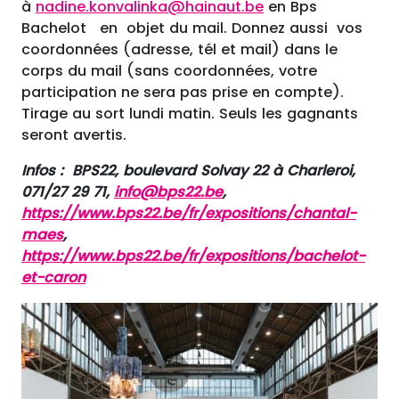
à
nadine.konvalinka@hainaut.be
en Bps
Bachelot en objet du mail. Donnez aussi vos
coordonnées (adresse, tél et mail) dans le
corps du mail (sans coordonnées, votre
participation ne sera pas prise en compte).
Tirage au sort lundi matin. Seuls les gagnants
seront avertis.
Infos : BPS22, boulevard Solvay 22 à Charleroi,
071/27 29 71,
info@bps22.be
,
https://www.bps22.be/fr/expositions/chantal-
maes
,
https://www.bps22.be/fr/expositions/bachelot-
et-caron