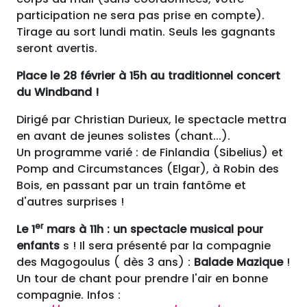
participation ne sera pas prise en compte).
Tirage au sort lundi matin. Seuls les gagnants
seront avertis.
Place le 28 février à 15h au traditionnel concert
du Windband !
Dirigé par Christian Durieux, le spectacle mettra
en avant de jeunes solistes (chant...).
Un programme varié : de Finlandia (Sibelius) et
Pomp and Circumstances (Elgar), à Robin des
Bois, en passant par un train fantôme et
d'autres surprises !
er
Le 1
mars à 11h : un spectacle musical pour
enfants
s ! Il sera présenté par la compagnie
des Magogoulus ( dès 3 ans) :
Balade Mazique
!
Un tour de chant pour prendre l'air en bonne
compagnie. Infos :