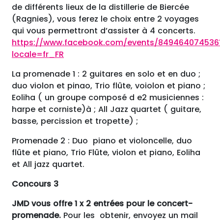
de différents lieux de la distillerie de Biercée
(Ragnies), vous ferez le choix entre 2 voyages
qui vous permettront d’assister à 4 concerts.
https://www.facebook.com/events/849464074536
locale=fr_FR
La promenade 1 : 2 guitares en solo et en duo ;
duo violon et pinao, Trio flûte, voiolon et piano ;
Eoliha ( un groupe composé d e2 musiciennes :
harpe et corniste)à ; All Jazz quartet ( guitare,
basse, percission et tropette) ;
Promenade 2 : Duo piano et violoncelle, duo
flûte et piano, Trio Flûte, violon et piano, Eoliha
et All jazz quartet.
Concours
3
JMD vous offre 1 x 2 entrées pour le concert-
promenade.
Pour les obtenir, envoyez un mail