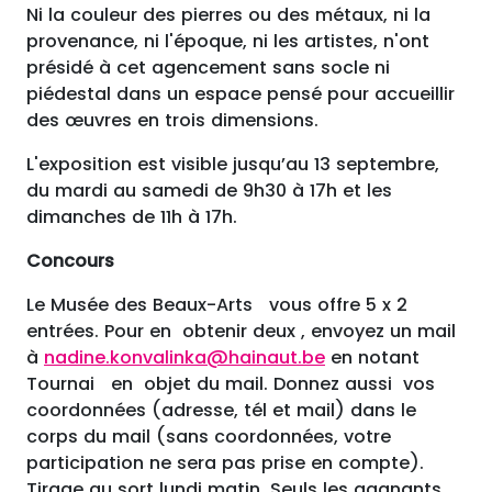
Ni la couleur des pierres ou des métaux, ni la
provenance, ni l'époque, ni les artistes, n'ont
présidé à cet agencement sans socle ni
piédestal dans un espace pensé pour accueillir
des œuvres en trois dimensions.
L'exposition est visible jusqu’au 13 septembre,
du mardi au samedi de 9h30 à 17h et les
dimanches de 11h à 17h.
Concours
Le Musée des Beaux-Arts vous offre 5 x 2
entrées. Pour en obtenir deux , envoyez un mail
à
nadine.konvalinka@hainaut.be
en notant
Tournai en objet du mail. Donnez aussi vos
coordonnées (adresse, tél et mail) dans le
corps du mail (sans coordonnées, votre
participation ne sera pas prise en compte).
Tirage au sort lundi matin. Seuls les gagnants