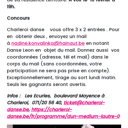
19h.
Concours
Charleroi danse vous offre 3 x 2 entrées . Pour
en obtenir deux , envoyez un mail
à
nadine.konvalinka@hainaut.be
en notant
Danse Leon en objet du mail. Donnez aussi vos
coordonnées (adresse, tél et mail) dans le
corps du mail (sans coordonnées, votre
participation ne sera pas prise en compte).
Exceptionnellement, tirage au sort lundi matin.
Seuls les gagnants seront avertis.
Infos : Les Ecuries, boulevard Mayence à
Charleroi, 071/20 56 40,
ticket@charleroi-
danse.be
,
https://charleroi-
danse.be/fr/programme/dun-medium-lautre-0