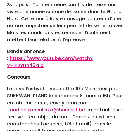
Synopsis : Tom emmène son fils de treize ans
vivre une année sur une île isolée dans le Grand
Nord. Ce retour à la vie sauvage au cœur d’une
nature majestueuse leur permet de se retrouver.
Mais les conditions extrêmes et l’isolement
mettent leur relation à l’épreuve.
Bande annonce
:
https://www.youtube.com/watch?
v=iPJYHh49kFo
Concours
Le Love Festival vous offre 10 x 2 entrées pour
SUKKWAN ISLAND le dimanche 8 mars à 16h. Pour
en obtenir deux , envoyez un mail
nadine.konvalinka@hainaut.be
en notant Love
festival en objet du mail. Donnez aussi vos
coordonnées (adresse, tél et mail) dans le
corps du mail (sans coordonnées, votre