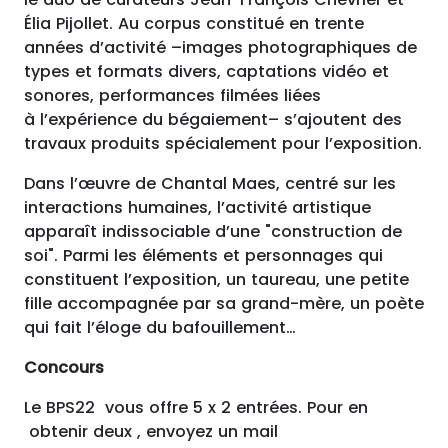
Élia Pijollet. Au corpus constitué en trente
années d’activité –images pho­tographiques de
types et formats divers, captations vidéo et
sonores, per­for­mances filmées liées
à l’expérience du bégaiement– s’ajoutent des
travaux produits spé­ciale­ment pour l’exposition.
Dans l’œuvre de Chantal Maes, centré sur les
inter­ac­tions humaines, l’activité artistique
apparaît indis­so­cia­ble d’une ​"con­struc­tion de
soi". Parmi les éléments et personnages qui
constituent l’exposition, un taureau, une petite
fille accompagnée par sa grand-mère, un poète
qui fait l’éloge du bafouillement…
Concours
Le BPS22 vous offre 5 x 2 entrées. Pour en
obtenir deux , envoyez un mail