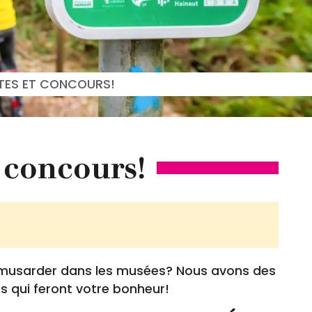
TES ET CONCOURS!
 concours!
z musarder dans les musées? Nous avons des
es qui feront votre bonheur!