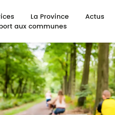
gation principale
vices
La Province
Actus
port aux communes