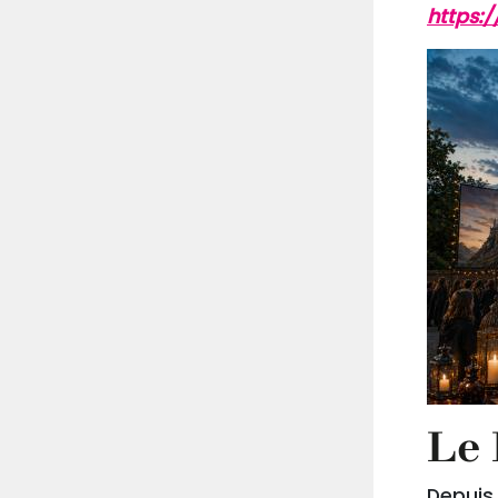
https:
Le 
Depuis 