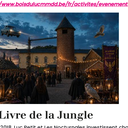
//www.boisdulucmmdd.be/fr/activites/evenement
Livre de la Jungle
2018, Luc Petit et Les Nocturnales investissent c