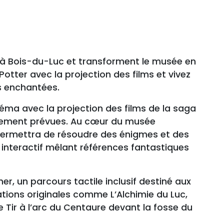
ent à Bois-du-Luc et transforment le musée en
Potter avec la projection des films et vivez
es enchantées.
néma avec la projection des films de la saga
alement prévues. Au cœur du musée
permettra de résoudre des énigmes et des
u interactif mêlant références fantastiques
, un parcours tactile inclusif destiné aux
ations originales comme L’Alchimie du Luc,
 Tir à l’arc du Centaure devant la fosse du