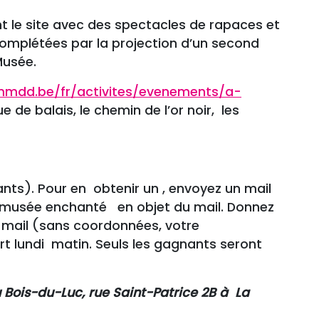
t le site avec des spectacles de rapaces et
complétées par la projection d’un second
Musée.
mmdd.be/fr/activites/evenements/a-
de balais, le chemin de l’or noir, les
ants). Pour en obtenir un , envoyez un mail
musée enchanté en objet du mail. Donnez
u mail (sans coordonnées, votre
rt lundi matin. Seuls les gagnants seront
 Bois-du-Luc, rue Saint-Patrice 2B à La