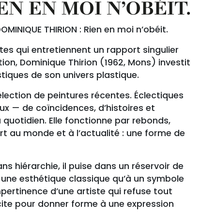
N EN MOI N’OBÉIT.
DOMINIQUE THIRION : Rien en moi n’obéit.
tes qui entretiennent un rapport singulier
tion, Dominique Thirion (1962, Mons) investit
tiques de son univers plastique.
lection de peintures récentes. Éclectiques
x — de coïncidences, d’histoires et
 quotidien. Elle fonctionne par rebonds,
t au monde et à l’actualité : une forme de
ns hiérarchie, il puise dans un réservoir de
 une esthétique classique qu’à un symbole
impertinence d’une artiste qui refuse tout
uscite pour donner forme à une expression