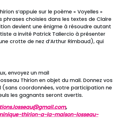
irion s’appuie sur le poème « Voyelles »
 phrases choisies dans les textes de Claire
ition devient une énigme à résoudre autant
tiste a invité Patrick Taliercio à présenter
ne crotte de nez d’Arthur Rimbaud), qui
eux, envoyez un mail
sseau Thirion en objet du mail. Donnez vos
l (sans coordonnées, votre participation ne
euls les gagnants seront avertis.
ations.losseau@gmail.com
,
inique-thirion-a-la-maison-losseau-