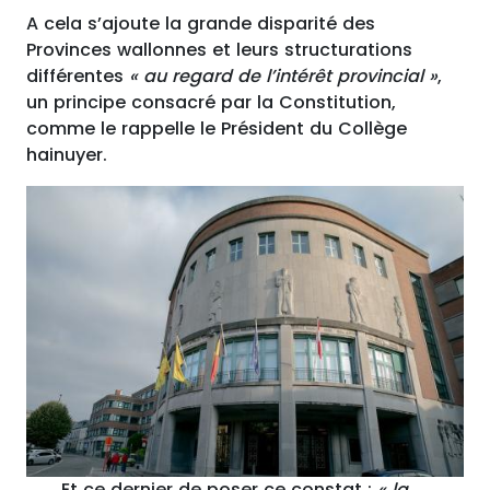
A cela s’ajoute la grande disparité des
Provinces wallonnes et leurs structurations
différentes
« au regard de l’intérêt provincial »
,
un principe consacré par la Constitution,
comme le rappelle le Président du Collège
hainuyer.
Et ce dernier de poser ce constat :
« la