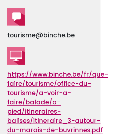
tourisme@binche.be
https://www.binche.be/fr/que-
faire/tourisme/office-du-
tourisme/a-voir-a-
faire/balade/a-
pied/itineraires-
balises/itineraire_3-autour-
du-marais-de-buvrinnes.pdf