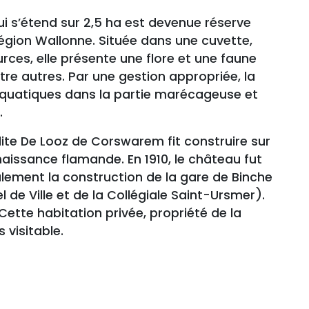
i s’étend sur 2,5 ha est devenue réserve
Région Wallonne. Située dans une cuvette,
rces, elle présente une flore et une faune
tre autres. Par une gestion appropriée, la
 aquatiques dans la partie marécageuse et
.
ite De Looz de Corswarem fit construire sur
aissance flamande. En 1910, le château fut
alement la construction de la gare de Binche
l de Ville et de la Collégiale Saint-Ursmer).
Cette habitation privée, propriété de la
 visitable.