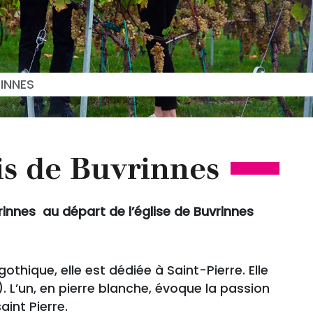
INNES
is de Buvrinnes
innes au départ de l’église de Buvrinnes
othique, elle est dédiée à Saint-Pierre. Elle
 L’un, en pierre blanche, évoque la passion
aint Pierre.