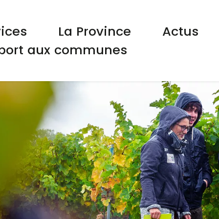
gation principale
vices
La Province
Actus
port aux communes