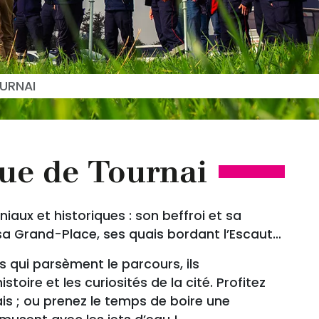
URNAI
que de Tournai
niaux et historiques : son beffroi et sa
 sa Grand-Place, ses quais bordant l’Escaut…
s qui parsèment le parcours, ils
toire et les curiosités de la cité. Profitez
is ; ou prenez le temps de boire une