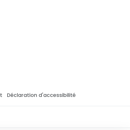
t
Déclaration d'accessibilité