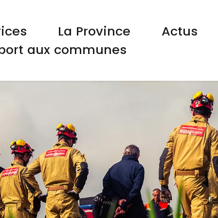
gation principale
vices
La Province
Actus
port aux communes