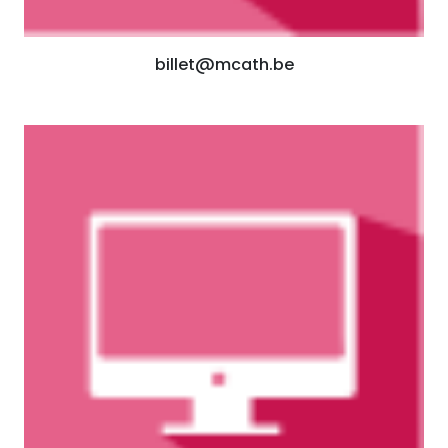
billet@mcath.be