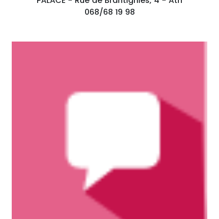
PALACE - Rue de Brantignies, 4 - Ath
068/68 19 98