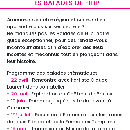
LES BALADES DE FILIP
Amoureux de notre région et curieux d’en
apprendre plus sur ses secrets ?
Ne manquez pas les Balades de Filip, notre
guide exceptionnel, pour des rendez-vous
incontournables afin d'explorer des lieux
insolites et méconnus tout en plongeant dans
leur histoire.
Programme des balades thématiques :
-
22 avril
: Rencontre avec l’artiste Claude
Laurent dans son atelier
-
20 mai
: Exploration au Château de Boussu
-
10 juin
: Parcours jusqu’au site du Levant à
Cuesmes
-
22 juillet
: Excursion à Frameries : sur les traces
de Louis Piérard et de la Ferme des Templiers
-
19 août
: Immersion au Musée de la foire de