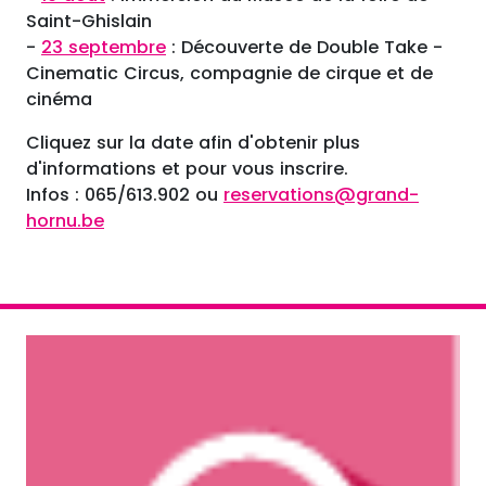
Saint-Ghislain
-
23 septembre
: Découverte de Double Take -
Cinematic Circus, compagnie de cirque et de
cinéma
Cliquez sur la date afin d'obtenir plus
d'informations et pour vous inscrire.
Infos : 065/613.902 ou
reservations@grand-
hornu.be