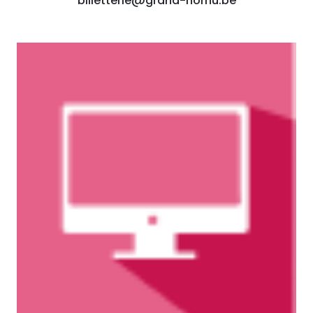
billetterie@grand-hornu.be