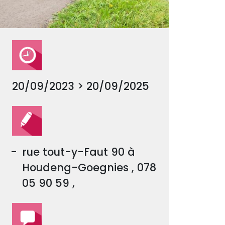
20/09/2023 > 20/09/2025
rue tout-y-Faut 90 à
Houdeng-Goegnies , 078
05 90 59 ,