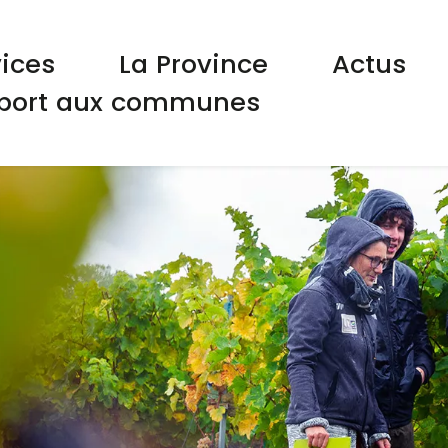
gation principale
vices
La Province
Actus
port aux communes