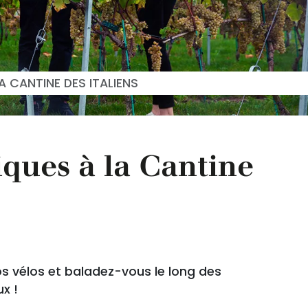
A CANTINE DES ITALIENS
iques à la Cantine
os vélos et baladez-vous le long des
x !