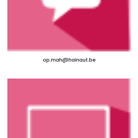
op.mah@hainaut.be