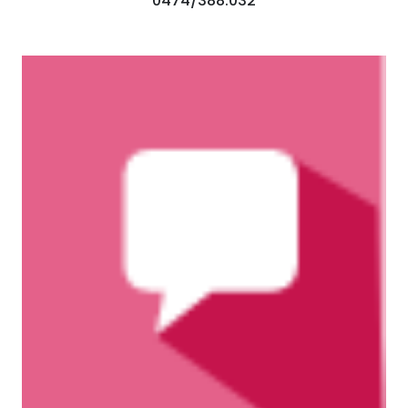
0474/388.032