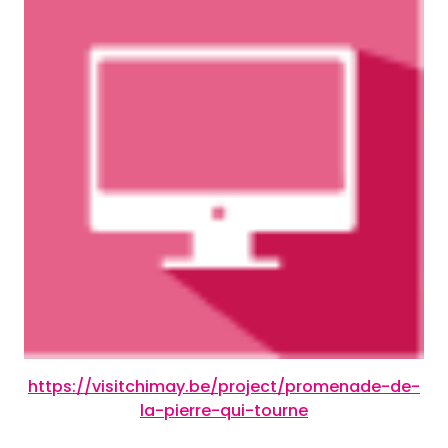
https://visitchimay.be/project/promenade-de-
la-pierre-qui-tourne