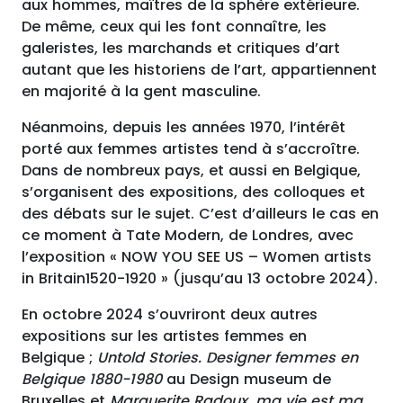
aux hommes, maîtres de la sphère extérieure.
De même, ceux qui les font connaître, les
galeristes, les marchands et critiques d’art
autant que les historiens de l’art, appartiennent
en majorité à la gent masculine.
Néanmoins, depuis les années 1970, l’intérêt
porté aux femmes artistes tend à s’accroître.
Dans de nombreux pays, et aussi en Belgique,
s’organisent des expositions, des colloques et
des débats sur le sujet. C’est d’ailleurs le cas en
ce moment à Tate Modern, de Londres, avec
l’exposition « NOW YOU SEE US – Women artists
in Britain1520-1920 » (jusqu’au 13 octobre 2024).
En octobre 2024 s’ouvriront deux autres
expositions sur les artistes femmes en
Belgique ;
Untold Stories. Designer femmes en
Belgique 1880-1980
au Design museum de
Bruxelles et
Marguerite Radoux, ma vie est ma