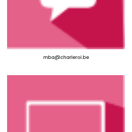
mba@charleroi.be