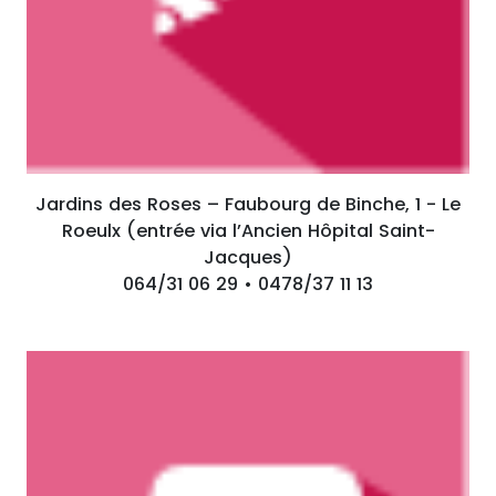
Jardins des Roses – Faubourg de Binche, 1 - Le
Roeulx (entrée via l’Ancien Hôpital Saint-
Jacques)
064/31 06 29 • 0478/37 11 13