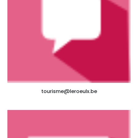
tourisme@leroeulx.be