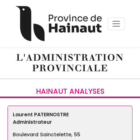
Aller au contenu principal
Panneau de gestion des cookies
L'ADMINISTRATION
PROVINCIALE
HAINAUT ANALYSES
Laurent PATERNOSTRE
Administrateur
Boulevard Sainctelette, 55