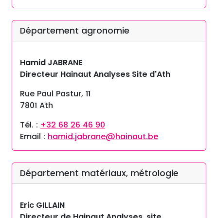
Département agronomie
Hamid JABRANE
Directeur Hainaut Analyses Site d'Ath
Rue Paul Pastur, 11
7801 Ath
Tél. :
+32 68 26 46 90
Email :
hamid.jabrane@hainaut.be
Département matériaux, métrologie
Eric GILLAIN
Directeur de Hainaut Analyses, site