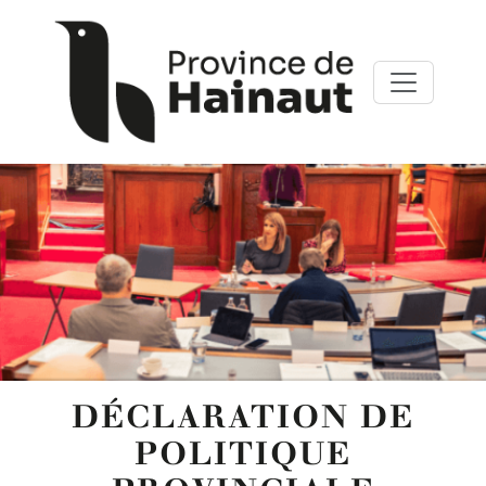
Aller au contenu principal
Panneau de gestion des cookies
DÉCLARATION DE
POLITIQUE