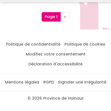
Pagination
Page suivante
Page 1
››
Politique de confidentialité
Politique de cookies
Modifiez votre consentement
Déclaration d'accessibilité
Mentions légales
RGPD
Signaler une irrégularité
© 2026 Province de Hainaut