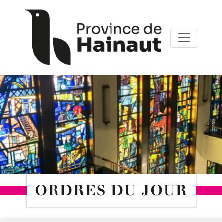
Aller au contenu principal
Panneau de gestion des cookies
ORDRES DU JOUR