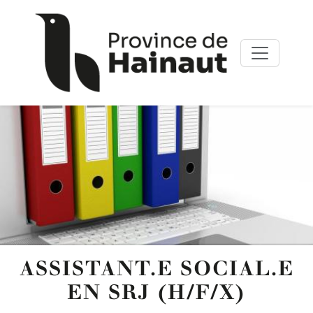
Aller au contenu principal
Panneau de gestion des cookies
ASSISTANT.E SOCIAL.E
EN SRJ (H/F/X)