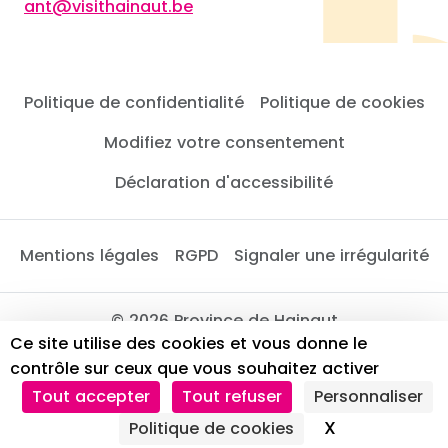
ant@visithainaut.be
Politique de confidentialité
Politique de cookies
Modifiez votre consentement
Déclaration d'accessibilité
Mentions légales
RGPD
Signaler une irrégularité
© 2026 Province de Hainaut
Ce site utilise des cookies et vous donne le
contrôle sur ceux que vous souhaitez activer
Tout accepter
Tout refuser
Personnaliser
X
Masquer le 
Politique de cookies