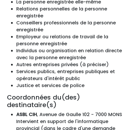
La personne enregistrée elle-même
Relations personnelles de la personne
enregistrée
Conseillers professionnels de la personne
enregistrée
Employeur ou relations de travail de la
personne enregistrée
Individus ou organisation en relation directe
avec la personne enregistrée
Autres entreprises privées (à préciser)
Services publics, entreprises publiques et
opérateurs d'intérêt public
Justice et services de police
Coordonnées du(des)
destinataire(s)
ASBL CIH
, Avenue de Gaulle 102 - 7000 MONS
Intervient en support de l'informatique
provincial (dans le cadre d'une demande