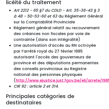
licéité du traitement
Art 2212 - 65 §7 du CDLD - Art. 35-36-43 § 3
à 48 - 50-53-60 et 63
du Règlement Général
sur la Comptabilité Provinciale
Règlement général relatif au recouvrement
des créances non fiscales par voie de
contrainte (dans son intégralité)
Une autorisation d’accès au RN octroyée
par l’arrêté royal du 27 février 1985
autorisant l'accès des gouverneurs de
province et des députations permanentes
des conseils provinciaux au Registre
national des personnes physiques
(
http://www.ejustice.just.fgov.be/eli/arrete/19
CIR 92 : article 2 et 314
.
Principales catégories de
destinataires