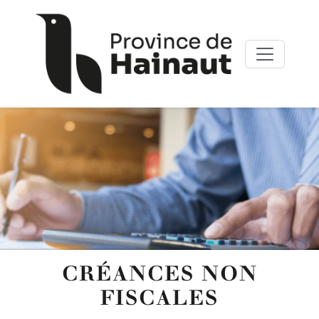
Aller au contenu principal
Panneau de gestion des cookies
CRÉANCES NON
FISCALES